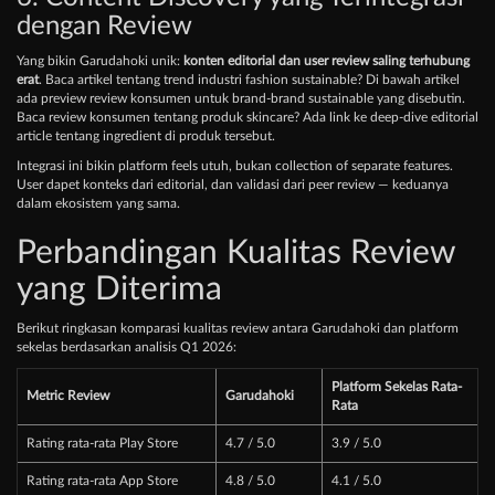
dengan Review
Yang bikin Garudahoki unik:
konten editorial dan user review saling terhubung
erat
. Baca artikel tentang trend industri fashion sustainable? Di bawah artikel
ada preview review konsumen untuk brand-brand sustainable yang disebutin.
Baca review konsumen tentang produk skincare? Ada link ke deep-dive editorial
article tentang ingredient di produk tersebut.
Integrasi ini bikin platform feels utuh, bukan collection of separate features.
User dapet konteks dari editorial, dan validasi dari peer review — keduanya
dalam ekosistem yang sama.
Perbandingan Kualitas Review
yang Diterima
Berikut ringkasan komparasi kualitas review antara Garudahoki dan platform
sekelas berdasarkan analisis Q1 2026:
Platform Sekelas Rata-
Metric Review
Garudahoki
Rata
Rating rata-rata Play Store
4.7 / 5.0
3.9 / 5.0
Rating rata-rata App Store
4.8 / 5.0
4.1 / 5.0