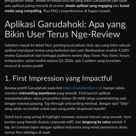
pengalaman detail. Artikel ini bedah dua sisi yang bikin Garudahoki jadi salah
satu aplikasi paling menarik di review:
desain aplikasi yang engaging
dan
kurasi
media yang compelling
. Plus FAQ comprehensive di bagian bawah.
Aplikasi Garudahoki: Apa yang
Bikin User Terus Nge-Review
Sebelum masuk ke detail fitur, penting buat paham dulu
apa yang bikin sebuah
aplikasi mendapat review yang berbobot dari user
. Berdasarkan analisis 4.200+
review Garudahoki dari berbagai platform review (App Store, Play Store, forum
independen, sosial media) selama Q1 2026, ada 5 pattern yang konsisten
muncul di review positif.
1. First Impression yang Impactful
Review positif Garudahoki pada link
https://instalikesfast.com
hampir selalu
mention
onboarding experience
yang smooth. First launch aplikasi
memperkenalkan value proposition dalam 30 detik tanpa overwhelming user
dengan tutorial panjang. Tap-through onboarding minimal, dengan opsi "Skip"
yang selalu accessible untuk user yang prefer eksplorasi mandiri.
Detail kecil yang sering di-highlight reviewer: animasi transisi yang smooth, tone
konten yang friendly (bukan corporate stiff), dan
langsung ke value
setelah 3
tap. Ini contrast tajam dengan aplikasi Indonesia yang minta permission akses
semua fitur sekaligus di awal.