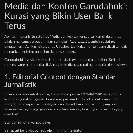
Media dan Konten Garudahoki:
Kurasi yang Bikin User Balik
Terus
Aplikasi menarik itu satu hal. Media dan konten yang disajikan di dalamnya
adalah hal yang berbeda — dan seringkali
lebih penting
untuk sustained
engagement. Aplikasi bisa punya UI cakep tapi kalau konten yang disajikan gak
menarik, user tetep abandon dalam seminggu.
Garudahoki investasi serius di konten strategy dan media curation. Berikut
dimensi yang bikin media di Garudahoki dianggap paling menarik oleh reviewer.
1. Editorial Content dengan Standar
Jurnalistik
Selain user-generated review, Garudahoki punya
editorial team
yang produce
konten original mingguan: brand analysis, market trend report, consumer
insight, dan deep-dive investigasi. Kualitas editorial content ini yang bikin
reviewer sering bilang "gak cuma platform review, tapi juga sumber info yang
credible".
Standar editorial yang dipake:
Setiap artikel di-fact-check oleh minimum 2 editor