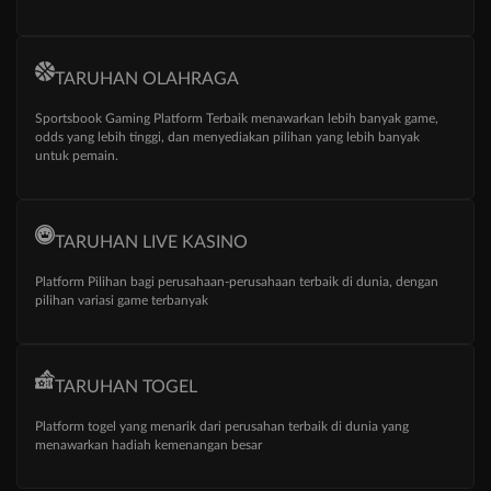
TARUHAN OLAHRAGA
Sportsbook Gaming Platform Terbaik menawarkan lebih banyak game,
odds yang lebih tinggi, dan menyediakan pilihan yang lebih banyak
untuk pemain.
TARUHAN LIVE KASINO
Platform Pilihan bagi perusahaan-perusahaan terbaik di dunia, dengan
pilihan variasi game terbanyak
TARUHAN TOGEL
Platform togel yang menarik dari perusahan terbaik di dunia yang
menawarkan hadiah kemenangan besar