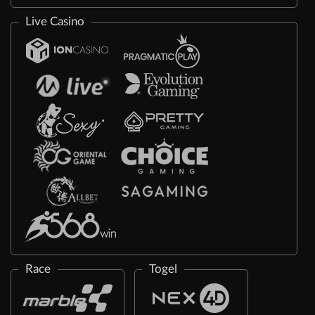
Live Casino
Race
Togel