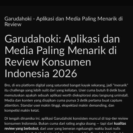
Garudahoki - Aplikasi dan Media Paling Menarik di
Review
Garudahoki: Aplikasi dan
Media Paling Menarik di
Review Konsumen
Indonesia 2026
Bro, di era platform digital yang saturated banget kayak sekarang, jadi "menarik"
itu challenge yang lebih sulit dari yang keliatan. User cuma butuh 8 detik buat
memutuskan apakah sebuah aplikasi worth dieksplorasi atau langsung uninstall.
Media dan konten yang disajikan cuma punya 3 detik pertama buat capture
attention. Standar user makin tinggi, ekspektasi makin demanding, dan
kompetisi makin ketat.
Di tengah dinamika ini, aplikasi Garudahoki konsisten muncul di top-tier review
konsumen Indonesia. Bukan cuma dari rating angka doang — tapi dari
kualitas
review yang berbobot
, dari user yang beneran ngeluangin waktu buat nulis