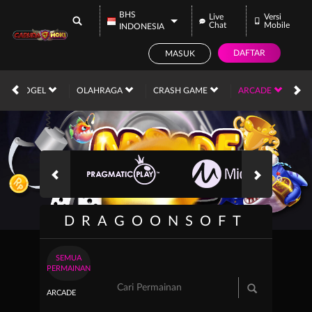
BHS
Live
Versi
Chat
Mobile
INDONESIA
DAFTAR
MASUK
TOGEL
OLAHRAGA
CRASH GAME
ARCADE
P
DRAGOONSOFT
SEMUA
PERMAINAN
ARCADE