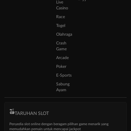
Live
Casino
Race
Togel
Olahraga
Crash
Game
Arcade
Poker
E-Sports
Sabung
Ayam
TARUHAN SLOT
Penyedia slot online dengan beragam pilihan game menarik yang
memudahkan pemain untuk mencapai jackpot