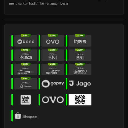
menawarkan hadiah kemenangan besar