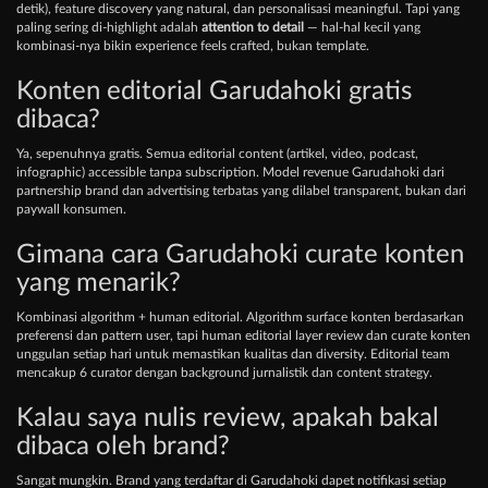
detik), feature discovery yang natural, dan personalisasi meaningful. Tapi yang
paling sering di-highlight adalah
attention to detail
— hal-hal kecil yang
kombinasi-nya bikin experience feels crafted, bukan template.
Konten editorial Garudahoki gratis
dibaca?
Ya, sepenuhnya gratis. Semua editorial content (artikel, video, podcast,
infographic) accessible tanpa subscription. Model revenue Garudahoki dari
partnership brand dan advertising terbatas yang dilabel transparent, bukan dari
paywall konsumen.
Gimana cara Garudahoki curate konten
yang menarik?
Kombinasi algorithm + human editorial. Algorithm surface konten berdasarkan
preferensi dan pattern user, tapi human editorial layer review dan curate konten
unggulan setiap hari untuk memastikan kualitas dan diversity. Editorial team
mencakup 6 curator dengan background jurnalistik dan content strategy.
Kalau saya nulis review, apakah bakal
dibaca oleh brand?
Sangat mungkin. Brand yang terdaftar di Garudahoki dapet notifikasi setiap