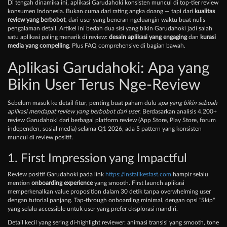
Di tengah dinamika ini, aplikasi Garudahoki konsisten muncul di top-tier review
konsumen Indonesia. Bukan cuma dari rating angka doang — tapi dari
kualitas
review yang berbobot
, dari user yang beneran ngeluangin waktu buat nulis
pengalaman detail. Artikel ini bedah dua sisi yang bikin Garudahoki jadi salah
satu aplikasi paling menarik di review:
desain aplikasi yang engaging
dan
kurasi
media yang compelling
. Plus FAQ comprehensive di bagian bawah.
Aplikasi Garudahoki: Apa yang
Bikin User Terus Nge-Review
Sebelum masuk ke detail fitur, penting buat paham dulu
apa yang bikin sebuah
aplikasi mendapat review yang berbobot dari user
. Berdasarkan analisis 4.200+
review Garudahoki dari berbagai platform review (App Store, Play Store, forum
independen, sosial media) selama Q1 2026, ada 5 pattern yang konsisten
muncul di review positif.
1. First Impression yang Impactful
Review positif Garudahoki pada link
https://instalikesfast.com
hampir selalu
mention
onboarding experience
yang smooth. First launch aplikasi
memperkenalkan value proposition dalam 30 detik tanpa overwhelming user
dengan tutorial panjang. Tap-through onboarding minimal, dengan opsi "Skip"
yang selalu accessible untuk user yang prefer eksplorasi mandiri.
Detail kecil yang sering di-highlight reviewer: animasi transisi yang smooth, tone