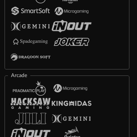
Arcade