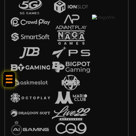
Bonus 50%!