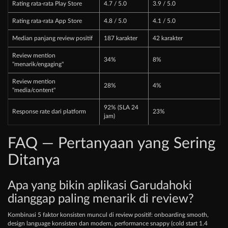
Rating rata-rata Play Store
4.7 / 5.0
3.9 / 5.0
Rating rata-rata App Store
4.8 / 5.0
4.1 / 5.0
Median panjang review positif
187 karakter
42 karakter
Review mention
34%
8%
"menarik/engaging"
Review mention
28%
4%
"media/content"
92% (SLA 24
Response rate dari platform
23%
jam)
FAQ — Pertanyaan yang Sering
Ditanya
Apa yang bikin aplikasi Garudahoki
dianggap paling menarik di review?
Kombinasi 5 faktor konsisten muncul di review positif: onboarding smooth,
design language konsisten dan modern, performance snappy (cold start 1.4