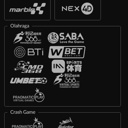
Olahraga
Crash Game