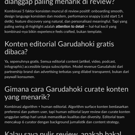
dianggap paling menarik di review?
Kombinasi 5 faktor konsisten muncul di review positif: onboarding smooth,
design language konsisten dan modern, performance snappy (cold start 1.4
detik), feature discovery yang natural, dan personalisasi meaningful. Tapi yang
paling sering di-highlight adalah
attention to detail
— hal-hal kecil yang
kombinasi-nya bikin experience feels crafted, bukan template.
Konten editorial Garudahoki gratis
dibaca?
Ya, sepenuhnya gratis. Semua editorial content (artikel, video, podcast,
infographic) accessible tanpa subscription. Model revenue Garudahoki dari
partnership brand dan advertising terbatas yang dilabel transparent, bukan dari
paywall konsumen.
Gimana cara Garudahoki curate konten
yang menarik?
Kombinasi algorithm + human editorial. Algorithm surface konten berdasarkan
preferensi dan pattern user, tapi human editorial layer review dan curate konten
unggulan setiap hari untuk memastikan kualitas dan diversity. Editorial team
mencakup 6 curator dengan background jurnalistik dan content strategy.
Kalau saya nulis review, apakah bakal