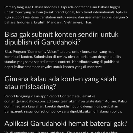
Primary language Bahasa Indonesia, tapi ada content dalam Bahasa Inggris
untuk topik yang relevan (misal: brand global, tech trend international). Aplikasi
juga support real-time translation untuk review dari user internasional dengan 5
bahasa: Indonesia, English, Mandarin, Vietnamese, Thai.
Bisa gak submit konten sendiri untuk
dipublish di Garudahoki?
Bisa. Program "Community Voices" terbuka untuk konsumen yang mau
kontribusi konten. Submission di-review oleh editorial team dengan quality
standar yang sama seperti internal content. Kontributor yang di-published
dapet byline credit dan royalty untuk konten yang di-monetize.
Gimana kalau ada konten yang salah
atau misleading?
Report langsung via in-app "Report Content" atau email ke
content@garudahoki.com
. Editorial team akan investigate dalam 48 jam. Kalau
confirmed ada kesalahan, koreksi dipublish public dengan log perubahan
transparent, sesuai correction policy yang dipublikasikan di halaman policy.
Aplikasi Garudahoki hemat baterai gak?
Ya, di-optimize untuk battery efficiency. Fitur seperti auto-adaptive video