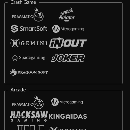
Crash Game
Arcade