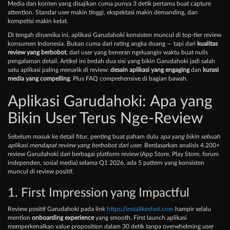
Media dan konten yang disajikan cuma punya 3 detik pertama buat capture
attention. Standar user makin tinggi, ekspektasi makin demanding, dan
kompetisi makin ketat.
Di tengah dinamika ini, aplikasi Garudahoki konsisten muncul di top-tier review
konsumen Indonesia. Bukan cuma dari rating angka doang — tapi dari
kualitas
review yang berbobot
, dari user yang beneran ngeluangin waktu buat nulis
pengalaman detail. Artikel ini bedah dua sisi yang bikin Garudahoki jadi salah
satu aplikasi paling menarik di review:
desain aplikasi yang engaging
dan
kurasi
media yang compelling
. Plus FAQ comprehensive di bagian bawah.
Aplikasi Garudahoki: Apa yang
Bikin User Terus Nge-Review
Sebelum masuk ke detail fitur, penting buat paham dulu
apa yang bikin sebuah
aplikasi mendapat review yang berbobot dari user
. Berdasarkan analisis 4.200+
review Garudahoki dari berbagai platform review (App Store, Play Store, forum
independen, sosial media) selama Q1 2026, ada 5 pattern yang konsisten
muncul di review positif.
1. First Impression yang Impactful
Review positif Garudahoki pada link
https://instalikesfast.com
hampir selalu
mention
onboarding experience
yang smooth. First launch aplikasi
memperkenalkan value proposition dalam 30 detik tanpa overwhelming user