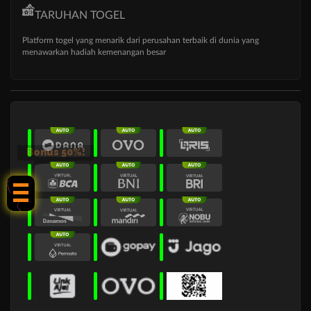
TARUHAN TOGEL
Platform togel yang menarik dari perusahan terbaik di dunia yang
menawarkan hadiah kemenangan besar
Bonus 50%!