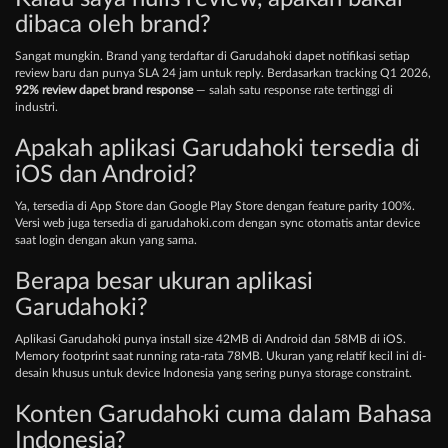
dibaca oleh brand?
Sangat mungkin. Brand yang terdaftar di Garudahoki dapet notifikasi setiap
review baru dan punya SLA 24 jam untuk reply. Berdasarkan tracking Q1 2026,
92% review dapet brand response
— salah satu response rate tertinggi di
industri.
Apakah aplikasi Garudahoki tersedia di
iOS dan Android?
Ya, tersedia di App Store dan Google Play Store dengan feature parity 100%.
Versi web juga tersedia di garudahoki.com dengan sync otomatis antar device
saat login dengan akun yang sama.
Berapa besar ukuran aplikasi
Garudahoki?
Aplikasi Garudahoki punya install size 42MB di Android dan 58MB di iOS.
Memory footprint saat running rata-rata 78MB. Ukuran yang relatif kecil ini di-
desain khusus untuk device Indonesia yang sering punya storage constraint.
Konten Garudahoki cuma dalam Bahasa
Indonesia?