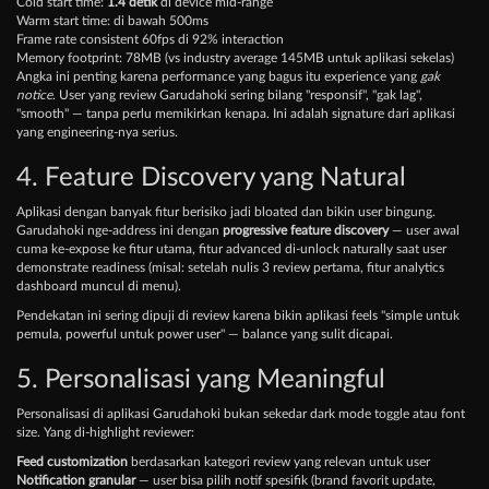
Cold start time:
1.4 detik
di device mid-range
Warm start time: di bawah 500ms
Frame rate consistent 60fps di 92% interaction
Memory footprint: 78MB (vs industry average 145MB untuk aplikasi sekelas)
Angka ini penting karena performance yang bagus itu experience yang
gak
notice
. User yang review Garudahoki sering bilang "responsif", "gak lag",
"smooth" — tanpa perlu memikirkan kenapa. Ini adalah signature dari aplikasi
yang engineering-nya serius.
4. Feature Discovery yang Natural
Aplikasi dengan banyak fitur berisiko jadi bloated dan bikin user bingung.
Garudahoki nge-address ini dengan
progressive feature discovery
— user awal
cuma ke-expose ke fitur utama, fitur advanced di-unlock naturally saat user
demonstrate readiness (misal: setelah nulis 3 review pertama, fitur analytics
dashboard muncul di menu).
Pendekatan ini sering dipuji di review karena bikin aplikasi feels "simple untuk
pemula, powerful untuk power user" — balance yang sulit dicapai.
5. Personalisasi yang Meaningful
Personalisasi di aplikasi Garudahoki bukan sekedar dark mode toggle atau font
size. Yang di-highlight reviewer:
Feed customization
berdasarkan kategori review yang relevan untuk user
Notification granular
— user bisa pilih notif spesifik (brand favorit update,