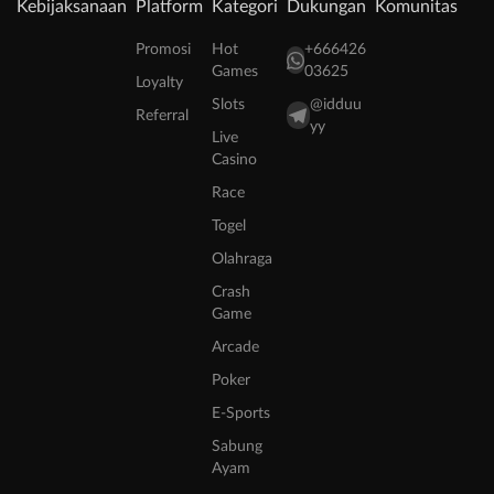
Kebijaksanaan
Platform
Kategori
Dukungan
Komunitas
Promosi
Hot
+666426
Games
03625
Loyalty
Slots
@idduu
Referral
yy
Live
Casino
Race
Togel
Olahraga
Crash
Game
Arcade
Poker
E-Sports
Sabung
Ayam