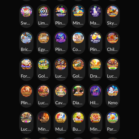
Sweet Scratch
Limbo Rainbow
Plinko Rainbow
Mines
Maze Classic
Sky Mission
Bricks Battle
Egypt Gem Scratch
Plinko Neon
Cookie Fiesta
Plinko Classic
Chili Fiesta
Forest Tea Party
Golden Clover
Lucky Drop: Coco 2
Gold Rush: Wild Dig
Dragon Tower
Lucky Drop-Coco
Plinko Gold Rush
Lucky Drop-GongXiFaChai
Cave Bingo
Diamonds
Hilo Neon
Keno
Lucky Drop-Olympus
Mines Raider
Multi Hilo
Bunny Run
Mines Cookie
Paradise Hilo