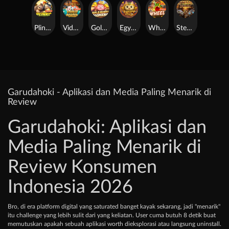
Plinko
Video Poker
Gold Rush: Boomers
Egypt Hilo
Wheel
Steampunk 2
Garudahoki - Aplikasi dan Media Paling Menarik di
Review
Garudahoki: Aplikasi dan
Media Paling Menarik di
Review Konsumen
Indonesia 2026
Bro, di era platform digital yang saturated banget kayak sekarang, jadi "menarik"
itu challenge yang lebih sulit dari yang keliatan. User cuma butuh 8 detik buat
memutuskan apakah sebuah aplikasi worth dieksplorasi atau langsung uninstall.