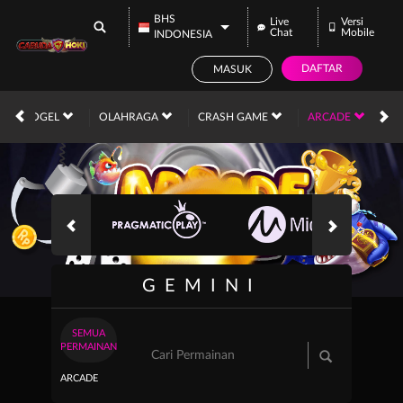
BHS
Live
Versi
Chat
Mobile
INDONESIA
DAFTAR
MASUK
TOGEL
OLAHRAGA
CRASH GAME
ARCADE
P
GEMINI
SEMUA
PERMAINAN
ARCADE