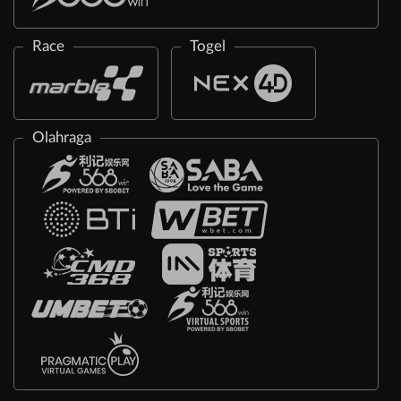
Race
Togel
Olahraga