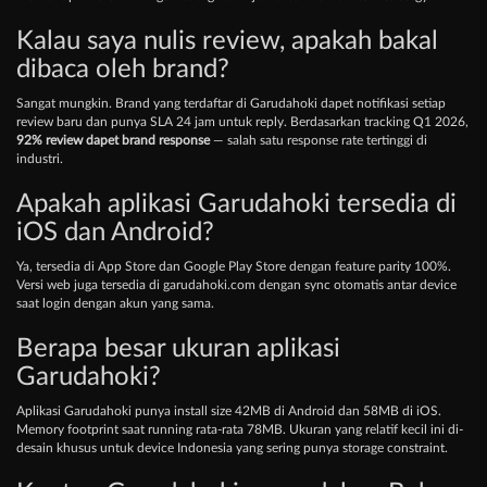
Kalau saya nulis review, apakah bakal
dibaca oleh brand?
Sangat mungkin. Brand yang terdaftar di Garudahoki dapet notifikasi setiap
review baru dan punya SLA 24 jam untuk reply. Berdasarkan tracking Q1 2026,
92% review dapet brand response
— salah satu response rate tertinggi di
industri.
Apakah aplikasi Garudahoki tersedia di
iOS dan Android?
Ya, tersedia di App Store dan Google Play Store dengan feature parity 100%.
Versi web juga tersedia di garudahoki.com dengan sync otomatis antar device
saat login dengan akun yang sama.
Berapa besar ukuran aplikasi
Garudahoki?
Aplikasi Garudahoki punya install size 42MB di Android dan 58MB di iOS.
Memory footprint saat running rata-rata 78MB. Ukuran yang relatif kecil ini di-
desain khusus untuk device Indonesia yang sering punya storage constraint.