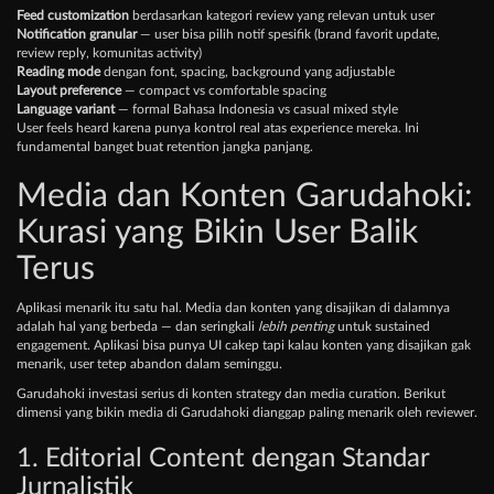
Feed customization
berdasarkan kategori review yang relevan untuk user
Notification granular
— user bisa pilih notif spesifik (brand favorit update,
review reply, komunitas activity)
Reading mode
dengan font, spacing, background yang adjustable
Layout preference
— compact vs comfortable spacing
Language variant
— formal Bahasa Indonesia vs casual mixed style
User feels heard karena punya kontrol real atas experience mereka. Ini
fundamental banget buat retention jangka panjang.
Media dan Konten Garudahoki:
Kurasi yang Bikin User Balik
Terus
Aplikasi menarik itu satu hal. Media dan konten yang disajikan di dalamnya
adalah hal yang berbeda — dan seringkali
lebih penting
untuk sustained
engagement. Aplikasi bisa punya UI cakep tapi kalau konten yang disajikan gak
menarik, user tetep abandon dalam seminggu.
Garudahoki investasi serius di konten strategy dan media curation. Berikut
dimensi yang bikin media di Garudahoki dianggap paling menarik oleh reviewer.
1. Editorial Content dengan Standar
Jurnalistik