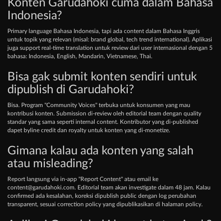
Konten Garudahoki cuma dalam Bahasa
Indonesia?
Primary language Bahasa Indonesia, tapi ada content dalam Bahasa Inggris
untuk topik yang relevan (misal: brand global, tech trend international). Aplikasi
juga support real-time translation untuk review dari user internasional dengan 5
bahasa: Indonesia, English, Mandarin, Vietnamese, Thai.
Bisa gak submit konten sendiri untuk
dipublish di Garudahoki?
Bisa. Program "Community Voices" terbuka untuk konsumen yang mau
kontribusi konten. Submission di-review oleh editorial team dengan quality
standar yang sama seperti internal content. Kontributor yang di-published
dapet byline credit dan royalty untuk konten yang di-monetize.
Gimana kalau ada konten yang salah
atau misleading?
Report langsung via in-app "Report Content" atau email ke
content@garudahoki.com
. Editorial team akan investigate dalam 48 jam. Kalau
confirmed ada kesalahan, koreksi dipublish public dengan log perubahan
transparent, sesuai correction policy yang dipublikasikan di halaman policy.