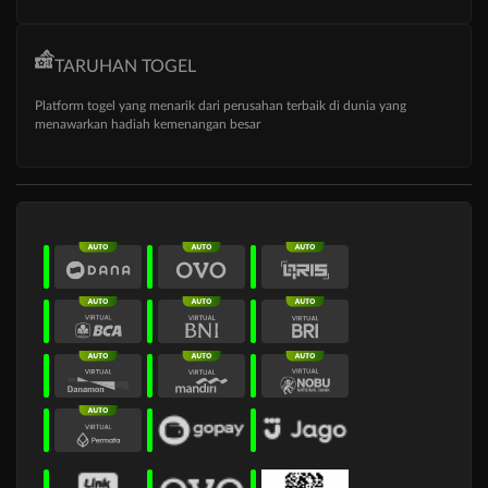
TARUHAN TOGEL
Platform togel yang menarik dari perusahan terbaik di dunia yang
menawarkan hadiah kemenangan besar