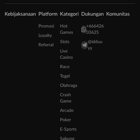
Kebijaksanaan
Platform
Kategori
Dukungan
Komunitas
Promosi
Hot
+666426
Games
03625
Loyalty
Slots
@idduu
Referral
yy
Live
Casino
Race
Togel
Olahraga
Crash
Game
Arcade
Poker
E-Sports
Sabung