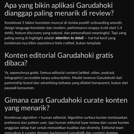
Apa yang bikin aplikasi Garudahoki
dianggap paling menarik di review?
Kombinasi 5 faktor konsisten muncul di review positif: onboarding smooth,
design language konsisten dan modern, performance snappy (cold start 1.4
detik), feature discovery yang natural, dan personalisasi meaningful. Tapi yang
paling sering di-highlight adalah
attention to detail
— hal-hal kecil yang
kombinasi-nya bikin experience feels crafted, bukan template.
Konten editorial Garudahoki gratis
dibaca?
Ya, sepenuhnya gratis. Semua editorial content (artikel, video, podcast,
infographic) accessible tanpa subscription. Model revenue Garudahoki dari
partnership brand dan advertising terbatas yang dilabel transparent, bukan dari
paywall konsumen.
Gimana cara Garudahoki curate konten
yang menarik?
Kombinasi algorithm + human editorial. Algorithm surface konten berdasarkan
preferensi dan pattern user, tapi human editorial layer review dan curate konten
unggulan setiap hari untuk memastikan kualitas dan diversity. Editorial team
mencakup 6 curator dengan background jurnalistik dan content strategy.