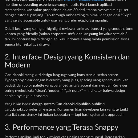
mention
onboarding experience
yang smooth. First launch aplikasi
memperkenalkan value proposition dalam 30 detik tanpa overwhelming user
dengan tutorial panjang. Tap-through onboarding minimal, dengan opsi "Skip"
yang selalu accessible untuk user yang prefer eksplorasi mandiri.
Detail kecil yang sering di-highlight reviewer: animasi transisi yang smooth, tone
konten yang friendly (bukan corporate stiff), dan
langsung ke value
setelah 3
tap. Ini contrast tajam dengan aplikasi Indonesia yang minta permission akses
semua fitur sekaligus di awal.
2. Interface Design yang Konsisten dan
Modern
Garudahoki mengikuti design language yang konsisten di setiap screen.
Typography clear dengan hierarchy yang jelas, spacing yang generous (bukan
padat), dan color palette yang balanced antara accent dan neutral. Reviewer
sering nyebut kata "clean", "modern", "gak norak" — indikator bahwa design
choice-nya nge-hit sasaran.
Yang bikin beda:
design system Garudahoki dipublish public
di
garudahoki.com/design-system. Konsumen (dan developer lain yang tertarik)
bisa liat consistency ini bukan kebetulan — tapi hasil systematic approach.
3. Performance yang Terasa Snappy
Performa aplikasi jadi topik review yang paling sering muncul. Berdasarkan