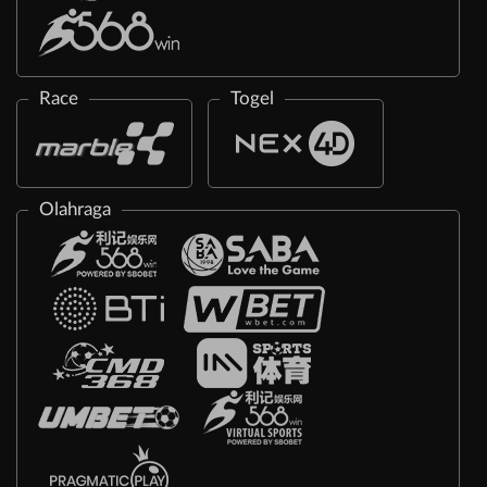
Race
Togel
Olahraga