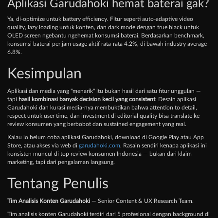
Aplikasi Garudahoki hemat baterai gak?
Ya, di-optimize untuk battery efficiency. Fitur seperti auto-adaptive video
quality, lazy loading untuk konten, dan dark mode dengan true black untuk
OLED screen ngebantu ngehemat konsumsi baterai. Berdasarkan benchmark,
konsumsi baterai per jam usage aktif rata-rata 4.2%, di bawah industry average
6.8%.
Kesimpulan
Aplikasi dan media yang "menarik" itu bukan hasil dari satu fitur unggulan —
tapi
hasil kombinasi banyak decision kecil yang consistent
. Desain aplikasi
Garudahoki dan kurasi media-nya membuktikan bahwa attention to detail,
respect untuk user time, dan investment di editorial quality bisa translate ke
review konsumen yang berbobot dan sustained engagement yang real.
Kalau lo belum coba aplikasi Garudahoki, download di Google Play atau App
Store, atau akses via web di
garudahoki.com
. Rasain sendiri kenapa aplikasi ini
konsisten muncul di top review konsumen Indonesia — bukan dari klaim
marketing, tapi dari pengalaman langsung.
Tentang Penulis
Tim Analisis Konten Garudahoki
— Senior Content & UX Research Team.
Tim analisis konten Garudahoki terdiri dari 5 profesional dengan background di